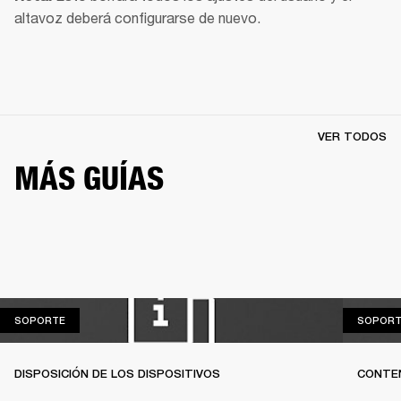
altavoz deberá configurarse de nuevo.
VER TODOS
MÁS GUÍAS
SOPORTE
SOPORTE
SOPORT
DISPOSICIÓN DE LOS DISPOSITIVOS
CONTEN