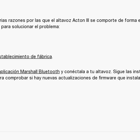
ias razones por las que el altavoz Acton III se comporte de forma er
para solucionar el problema:
stablecimiento de fábrica
.
aplicación Marshall Bluetooth
 y conéctala a tu altavoz. Sigue las ins
ra comprobar si hay nuevas actualizaciones de firmware que instala