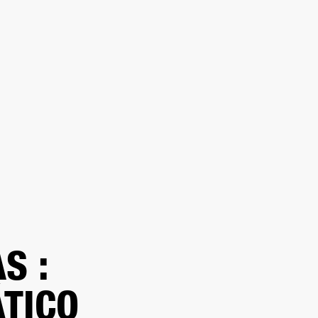
DISTRIBUIDOR
OUTLET
RTE
S :
TICO