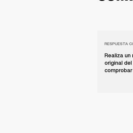
RESPUESTA C
Realiza un 
original de
comprobar 