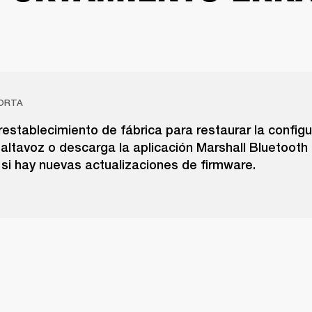
ORTA
restablecimiento de fábrica para restaurar la config
l altavoz o descarga la aplicación Marshall Bluetooth
si hay nuevas actualizaciones de firmware.