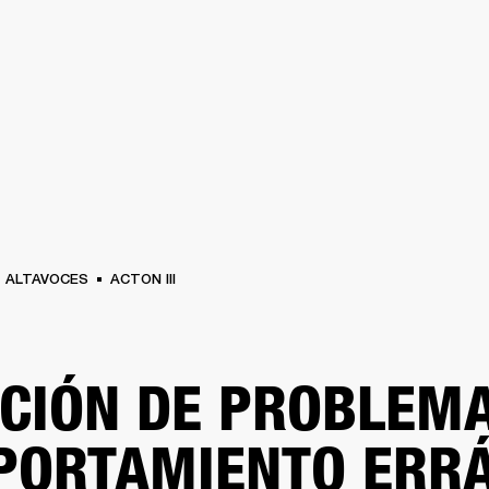
SOLUCIONES EMPRESARIALES
MEMBRESÍA
ENCUENTRA UN 
AURICULARES
BATERÍAS
ROPA
BACKSTAGE
MARSHALL RECORDS
SOPO
ALTAVOCES
ACTON III
CIÓN DE PROBLEMA
ORTAMIENTO ERRÁ