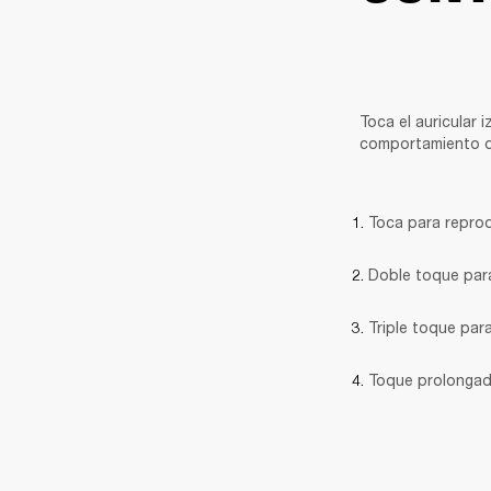
Toca el auricular 
comportamiento del
Toca para reprodu
Doble toque para
Triple toque para
Toque prolongado