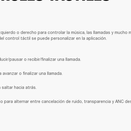
izquierdo o derecho para controlar la música, las llamadas y mucho má
 control táctil se puede personalizar en la aplicación.
cir/pausar o recibir/finalizar una llamada.
 avanzar o finalizar una llamada.
 saltar hacia atrás.
 para alternar entre cancelación de ruido, transparencia y ANC de