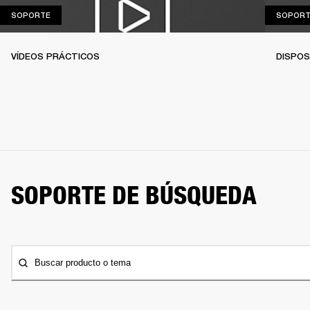
SOPORTE
SOPORTE
SOPORT
VÍDEOS PRÁCTICOS
DISPOS
SOPORTE DE BÚSQUEDA
Buscar producto o tema