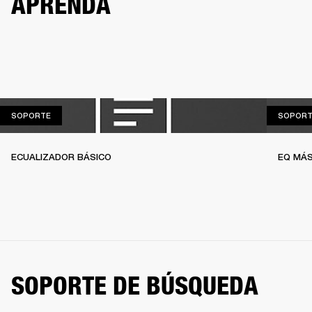
APRENDA
SOPORTE
SOPORTE
SOPORT
ECUALIZADOR BÁSICO
EQ MÁS
SOPORTE DE BÚSQUEDA