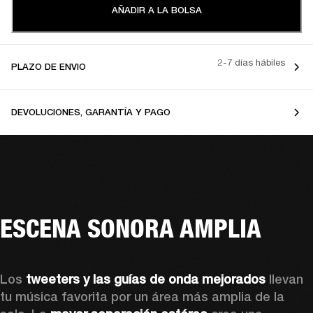
AÑADIR A LA BOLSA
2-7 días hábiles
PLAZO DE ENVIO
DEVOLUCIONES, GARANTÍA Y PAGO
ESCENA SONORA AMPLIA
Los 
tweeters y las guías de onda mejorados
 llevan 
tu música favorita por un área más amplia de la 