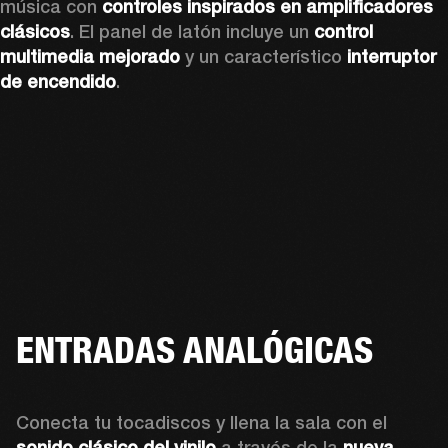
música con 
controles inspirados en amplificadores 
clásicos
. El panel de latón incluye un 
control 
multimedia mejorado
 y un característico
 interruptor 
de encendido
.
ENTRADAS ANALÓGICAS
Conecta tu tocadiscos y llena la sala con el 
sonido clásico del vinilo
 a través de la 
nueva 