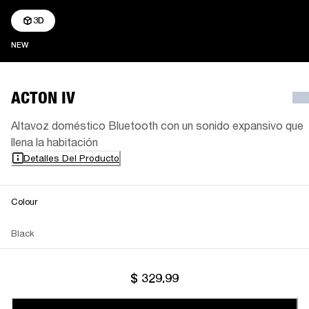
3D
NEW
NEW
ACTON IV
Altavoz doméstico Bluetooth con un sonido expansivo que
llena la habitación
Detalles Del Producto
Colour
Black
$ 329.99