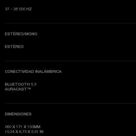
37 - 38 000 HZ
ESTÉREO/MONO
ESTÉREO
CONECTIVIDAD INALÁMBRICA
BLUETOOTH 5.3

AURACAST™
DIMENSIONES
260 X 171 X 150MM

10,24 X 6,73 X 5,91 IN