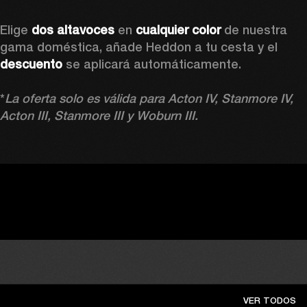
Elige
 dos altavoces 
en 
cualquier color 
de nuestra 
gama doméstica, añade Heddon a tu cesta y el 
descuento 
se aplicará automáticamente.

*
La oferta solo es válida para Acton IV, Stanmore IV, 
Acton III, Stanmore III y Woburn III.
VER TODOS