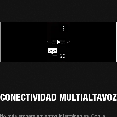
CONECTIVIDAD MULTIALTAVOZ
No más emparejamientos interminables. Con la 