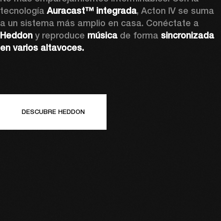
tecnología 
Auracast™ integrada
, Acton IV se suma 
a un sistema más amplio en casa. Conéctate a
Heddon 
y reproduce 
música
 de forma 
sincronizada 
en varios altavoces.
DESCUBRE HEDDON