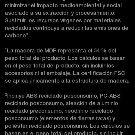
minimizar el impacto medioambiental y social 
asociado a su extracción y procesamiento. 
Sustituir los recursos vírgenes por materiales 
reciclados contribuye a reducir las emisiones de 
carbono
³
.

¹
La madera de MDF representa el 34 % del 
peso total del producto. Los cálculos se basan 
en el peso total del producto, sin incluir los 
accesorios ni el embalaje. La certificación FSC 
se aplica únicamente a la estructura de madera.

²
Incluye ABS reciclado posconsumo, PC-ABS 
reciclado posconsumo, aleación de aluminio 
reciclado preconsumo, neodimio reciclado 
posconsumo (elementos de tierras raras) y 
poliéster reciclado posconsumo. Los cálculos se 
basan en el peso total del producto, sin incluir 