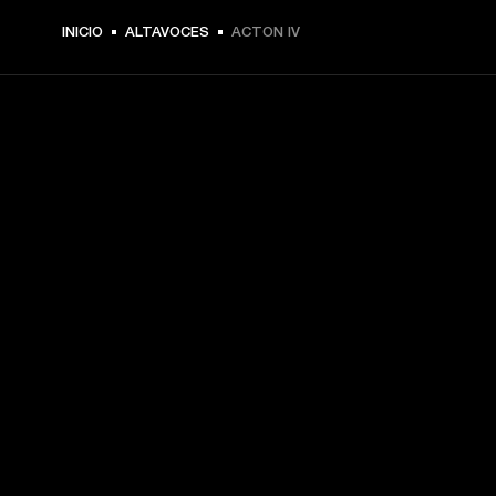
$ 329.99 -
INICIO
ALTAVOCES
ACTON IV