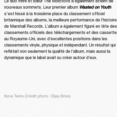
Le duo frère et sœur The Molotovs a également atteint de 
nouveaux sommets. Leur premier album 
Wasted on Youth
s'est hissé à la troisième place du classement officiel 
britannique des albums, la meilleure performance de l’histoire 
de Marshall Records. L’album a également figuré en tête des 
classements officiels des téléchargements et des cassette
au Royaume-Uni, avec d’excellentes positions dans les 
classements vinyle, physique et indépendant. Un résultat qui 
reflétait non seulement la qualité de l’album, mais aussi la 
dynamique que le label avait su créer autour d’eux.
Nova Twins (Crédit photo : Elijay Briss)