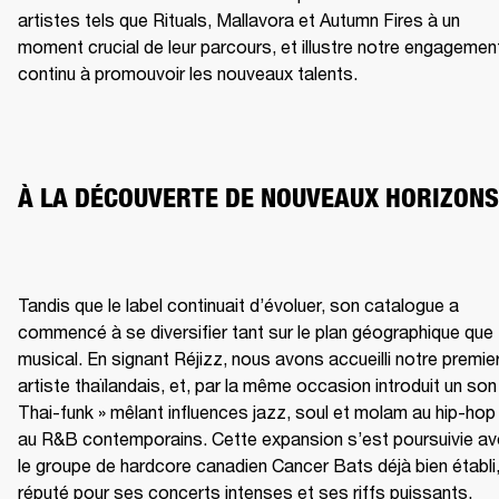
artistes tels que Rituals, Mallavora et Autumn Fires à un 
moment crucial de leur parcours, et illustre notre engagement
continu à promouvoir les nouveaux talents.
À LA DÉCOUVERTE DE NOUVEAUX HORIZONS
Tandis que le label continuait d’évoluer, son catalogue a 
commencé à se diversifier tant sur le plan géographique que 
musical. En signant Réjizz, nous avons accueilli notre premier
artiste thaïlandais, et, par la même occasion introduit un son 
Thai-funk » mêlant influences jazz, soul et molam au hip-hop 
au R&B contemporains. Cette expansion s’est poursuivie av
le groupe de hardcore canadien Cancer Bats déjà bien établi,
réputé pour ses concerts intenses et ses riffs puissants, 