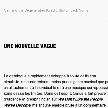
Gen and the Degenerates (Crédit photo : Jack Norris)
UNE NOUVELLE VAGUE
Le catalogue a rapidement échappé à toute définition 
simpliste, se caractérisant moins par un genre musical que pa
un attachement à l’individualité et à une musique qui repousse
sans cesse les limites. Dans cet esprit, Gallus a fait preuve 
d'urgence et d'esprit incisif sur 
We Don't Like the People 
, mêlant une énergie brute à un commentaire 
We've Become