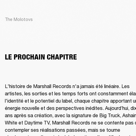
The Molotovs
LE PROCHAIN CHAPITRE
L'histoire de Marshall Records n'a jamais été linéaire. Les 
artistes, les sorties et les temps forts ont constamment élar
l'identité et le potentiel du label, chaque chapitre apportant u
énergie nouvelle et des perspectives inédites. Aujourd’hui, dix
ans après sa création, avec la signature de Big Truck, Ashain
White et Daytime TV, Marshall Records ne se contente pas d
contempler ses réalisations passées, mais se tourne 