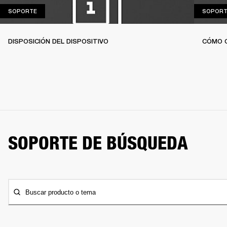
SOPORTE
SOPORTE
SOPORT
DISPOSICIÓN DEL DISPOSITIVO
CÓMO 
SOPORTE DE BÚSQUEDA
Buscar producto o tema