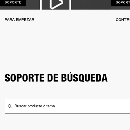
SOPORTE
SOPORTE
SOPORT
PARA EMPEZAR
CONTR
SOPORTE DE BÚSQUEDA
Buscar producto o tema