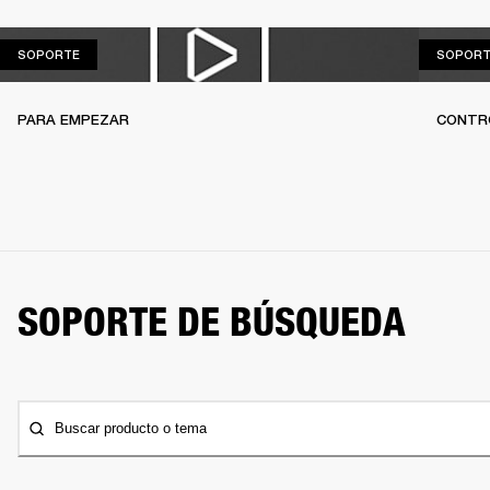
SOPORTE
SOPORTE
SOPORT
PARA EMPEZAR
CONTR
SOPORTE DE BÚSQUEDA
Buscar producto o tema