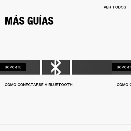
VER TODOS
MÁS GUÍAS
SOPORTE
SOPORTE
SOPORT
CÓMO CONECTARSE A BLUETOOTH
CÓMO C