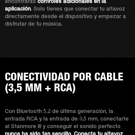
encontrarás 
controles adicionales en la 
aplicación
. Solo tienes que conectar tu altavoz 
directamente desde el dispositivo y empezar a 
disfrutar de tu música. 
CONECTIVIDAD POR CABLE
(3,5 MM + RCA)
Con Bluetooth 5.2 de última generación, la 
entrada RCA y la entrada de 3,5 mm, conectarte 
al Stanmore III y conseguir el sonido perfecto 
nunca ha sido tan sencillo
. 
Conecta tu altavoz 