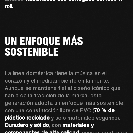
roll.
UN ENFOQUE MÁS
SOSTENIBLE
La línea doméstica tiene la música en el 
corazón y el medioambiente en la mente. 
Aunque se mantiene fiel al diseño icónico que 
habla de la tradición de la marca, esta 
generación adopta un enfoque más sostenible 
con una construcción libre de PVC (
70 % de 
plástico reciclado
 y solo materiales veganos). 
Duradero y sólido
, con 
materiales y 
componentes de alta calidad
, puedes confiar en 