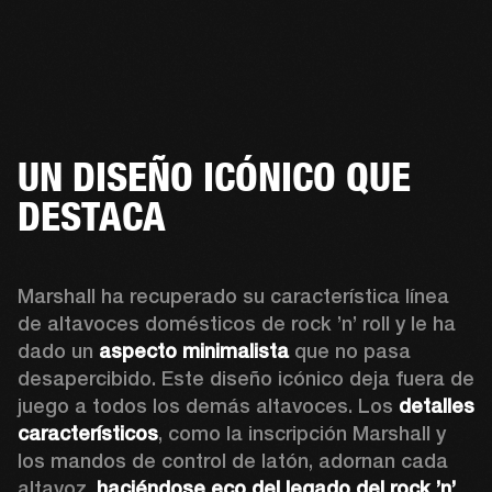
UN DISEÑO ICÓNICO QUE
DESTACA
Marshall ha recuperado su característica línea 
de altavoces domésticos de rock ’n’ roll y le ha 
dado un 
aspecto minimalista
 que no pasa 
desapercibido. Este diseño icónico deja fuera de 
juego a todos los demás altavoces. Los 
detalles 
característicos
, como la inscripción Marshall y 
los mandos de control de latón, adornan cada 
altavoz, 
haciéndose eco del legado del rock ’n’ 