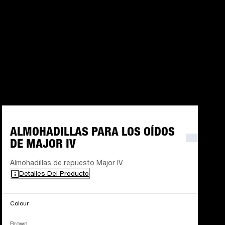
ALMOHADILLAS PARA LOS OÍDOS
DE MAJOR IV
Almohadillas de repuesto Major IV
Detalles Del Producto
Colour
Brown