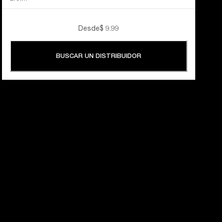
Desde
$ 9.99
BUSCAR UN DISTRIBUIDOR
60 AÑOS 